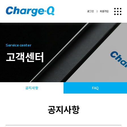
로그인
ㅣ
회원가입
Service center
고객센터
공지사항
FAQ
공지사항