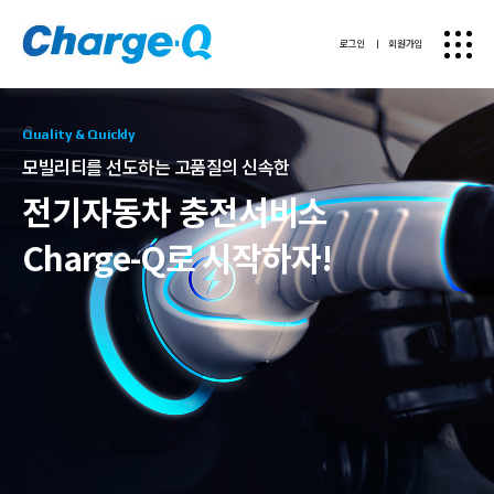
로그인
ㅣ
회원가입
Quality & Quickly
모빌리티를 선도하는 고품질의 신속한
Quality & Quickly
전기자동차 충전서비스
Charge-Q로 시작하자!