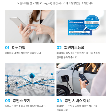
모빌리티를 선도하는 Charge-Q 충전 서비스의 이용방법을 소개합니다.
회원가입
회원카드등록
01
02
웹페이지나 앱에서 회원가입을 합니다.
회원가입 후 발송되는 회원카드의 16자리 회원
번호를 등록해 주세요.
충전소 찾기
충전 서비스 이용
03
04
원하시는 충전소를 검색하여 방문해 주세요.
회원카드 또는 앱을 사용하여 충전 서비스를
이용 하세요.