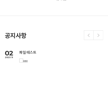
공지사항
27
0
"Charge-Q" 전기차 충전 서비스
2023.08
2023
씨에스테크놀로지(주)에서 전기자동차 충전 서비스 "Charge-Q"를 준비 중에 있습니다.
고객의 목소리에 귀 기울이며 원활한 서비스 제공을 위해 최선을 다하겠습니다.
앞으로 Charge-Q를 많이 이용해주시기 바랍니다.
감사합니다.