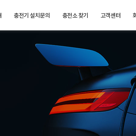
개
충전기 설치문의
충전소 찾기
고객센터