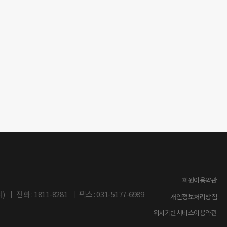
회원이용약관
)
전화 : 1811-8281
팩스 : 031-5177-6989
개인정보처리방침
위치기반서비스이용약관