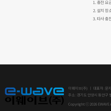
1. 충전 
2. 설치 
3. 타사 
이웨이브(주)
대표자 : 문
주소 : 경기도 안양시 동안구 
Copyright ⓒ 2026 EWAVE Al