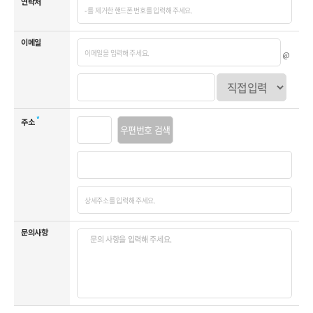
연락처
이메일
@
*
주소
우편번호 검색
문의사항