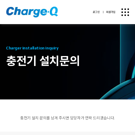
로그인
ㅣ
회원가입
Charger installation inquiry
충전기 설치문의
충전기 설치 문의를 남겨 주시면 담당자가 연락 드리겠습니다.